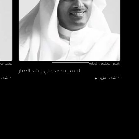
رئيس مجلس الإدارة
عضو مجل
السيد. محمد علي راشد العبار
اكتشف المزيد
اكتشف ال