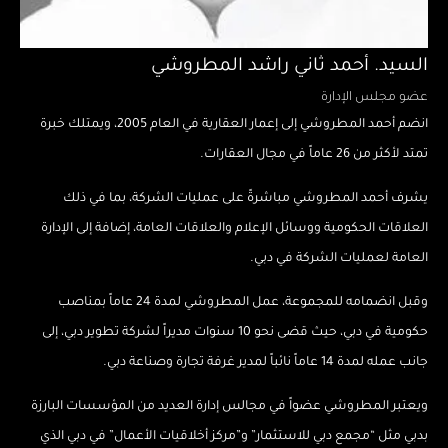
السيد. أحمد ثاني راشد المطروشي
عضو مجلس الإدارة
انضم أحمد المطروشي إلى إعمار العقارية في العام 2005، ويمتلك خبرة
تمتد لأكثر من 26 عاماً في مجال العقارات.
يشرف أحمد المطروشي مباشرةً على عمليات الشركة، بما في ذلك
العلاقات الحكومية ووسائل الإعلام والعلاقات العامة، إضافة إلى الإدارة
العامة لعمليات الشركة في دبي.
وقبل انضمامه للمجموعة، عمل المطروشي لمدة 24 عاماً بمناصب
حكومية في دبي، حيث قضى نحو 10 سنوات مديراً لشركة تطوير دبي، إلى
جانب عمله لمدة 14 عاماً نائباً لمدير غرفة تجارة وصناعة دبي.
ويعتبر المطروشي عضواً في مجالس إدارة العديد من المؤسسات البارزة
بدبي مثل “مجمع دبي للاستثمار” و”مركز أخلاقيات الأعمال” في دبي الذي