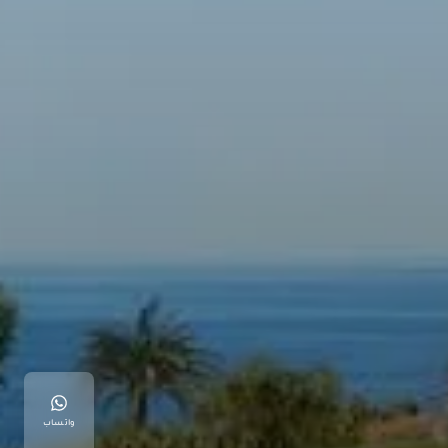
واتساب