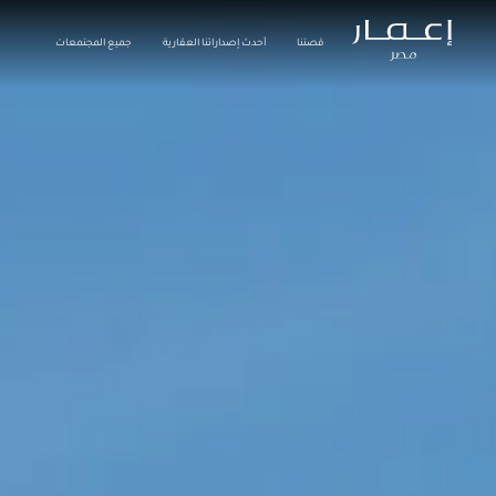
قصتنا
أحدث إصداراتنا العقارية
جميع المجتمعات