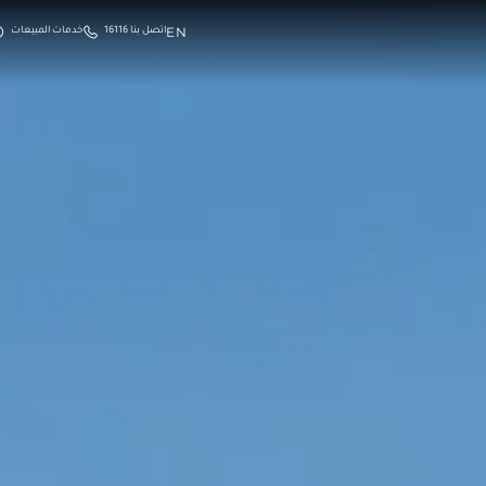
EN
اتصل بنا 16116
خدمات المبيعات