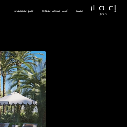
قصتنا
أحدث إصداراتنا العقارية
جميع المجتمعات