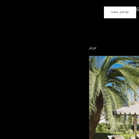
تواصل معنا
بريز