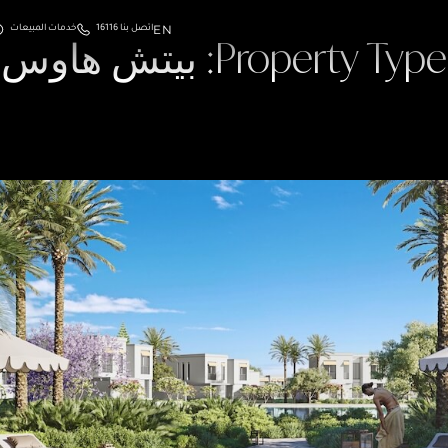
EN
اتصل بنا 16116
خدمات المبيعات
Property Type:
بيتش هاوس