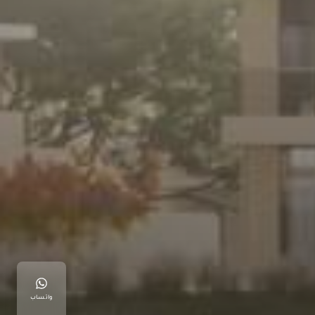
واتساب