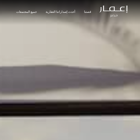
قصتنا
أحدث إصداراتنا العقارية
جميع المجتمعات