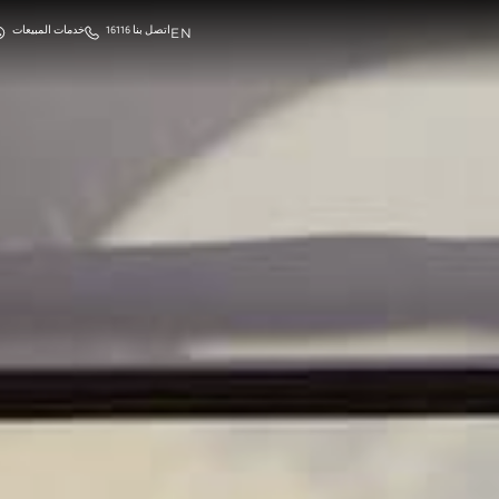
EN
اتصل بنا 16116
خدمات المبيعات