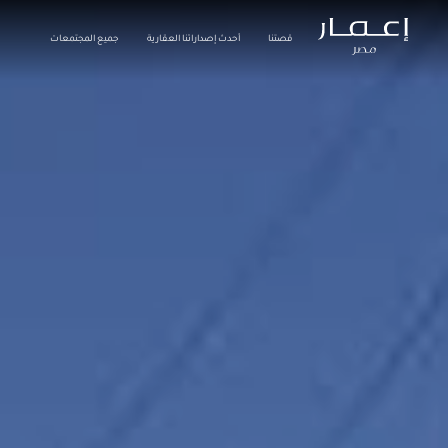
قصتنا
أحدث إصداراتنا العقارية
جميع المجتمعات