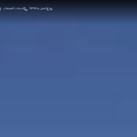
EN
اتصل بنا 16116
خدمات المبيعات