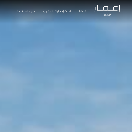
قصتنا
أحدث إصداراتنا العقارية
جميع المجتمعات