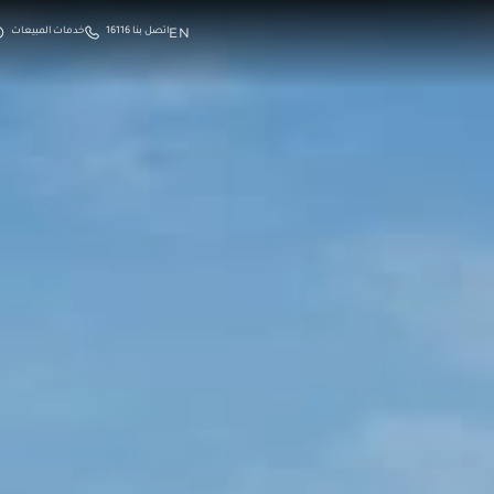
EN
اتصل بنا 16116
خدمات المبيعات