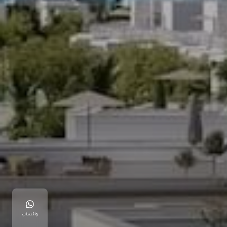
واتساب