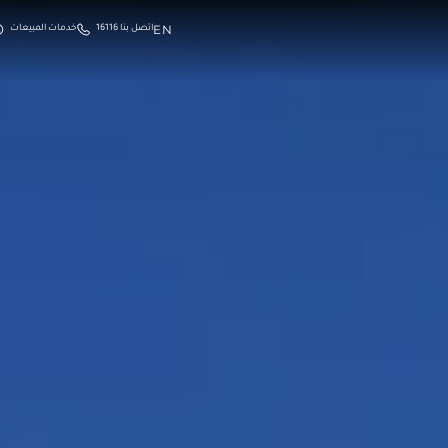
EN
اتصل بنا 16116
خدمات المبيعات