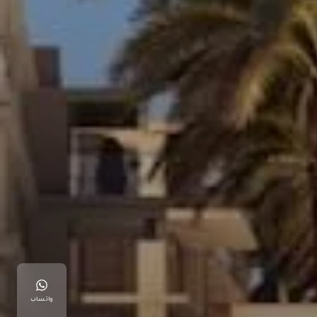
واتساب