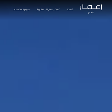
قصتنا
أحدث إصداراتنا العقارية
جميع المجتمعات