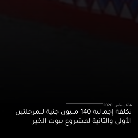
4 أغسطس، 2020
تكلفة إجمالية 140 مليون جنية للمرحلتين
الأولى والثانية لمشروع بيوت الخير